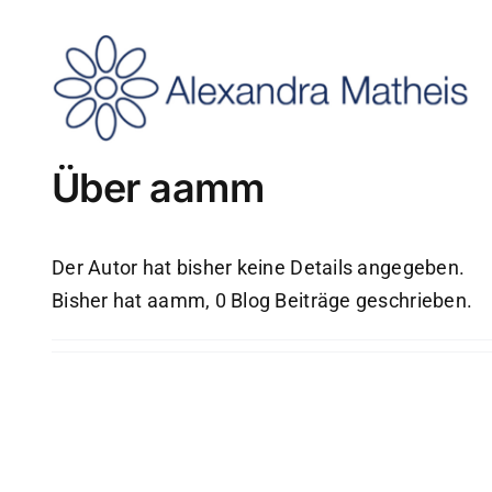
Zum
Inhalt
springen
Über
aamm
Der Autor hat bisher keine Details angegeben.
Bisher hat aamm, 0 Blog Beiträge geschrieben.